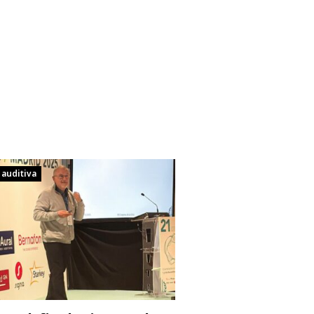
 auditiva