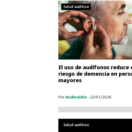
Salud auditiva
El uso de audífonos reduce 
riesgo de demencia en pers
mayores
Por
Audioaldia
- 22/01/2026
Salud auditiva