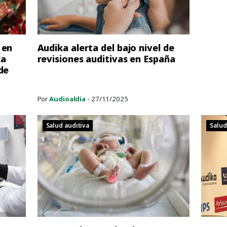
 en
Audika alerta del bajo nivel de
ka
revisiones auditivas en España
de
Por
Audioaldia
- 27/11/2025
Salud auditiva
Salud