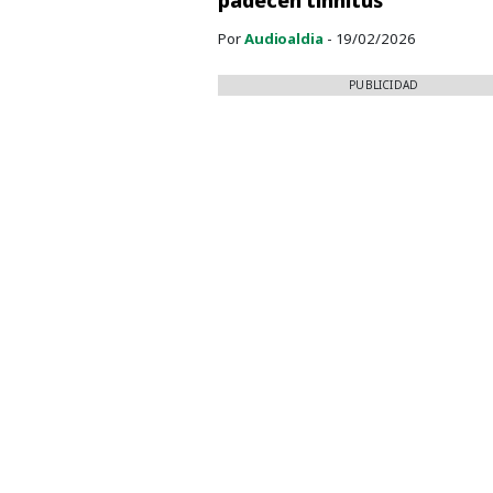
padecen tinnitus
Por
Audioaldia
- 19/02/2026
PUBLICIDAD