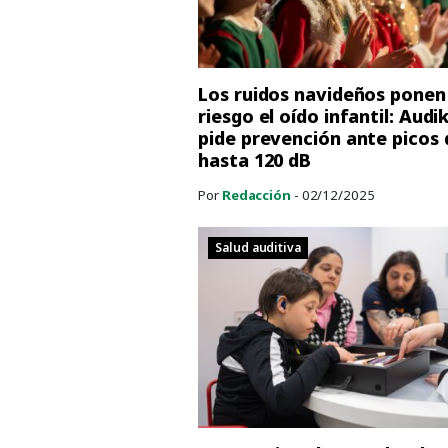
Los ruidos navideños ponen
riesgo el oído infantil: Audi
pide prevención ante picos 
hasta 120 dB
Por
Redacción
- 02/12/2025
Salud auditiva