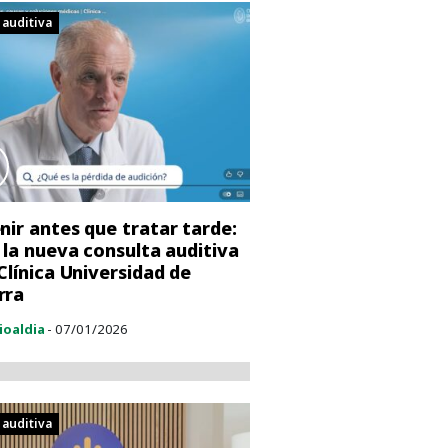
 auditiva
nir antes que tratar tarde:
s la nueva consulta auditiva
 Clínica Universidad de
rra
ioaldia
- 07/01/2026
 auditiva