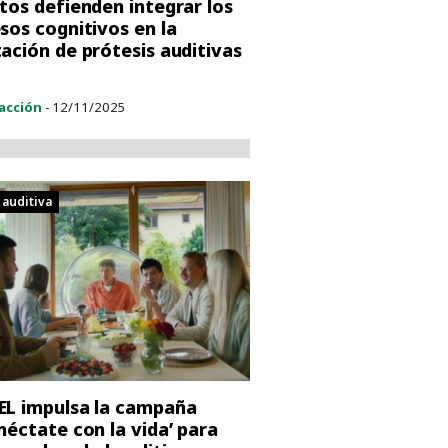
tos defienden integrar los
sos cognitivos en la
ación de prótesis auditivas
acción
- 12/11/2025
 auditiva
L impulsa la campaña
néctate con la vida’ para