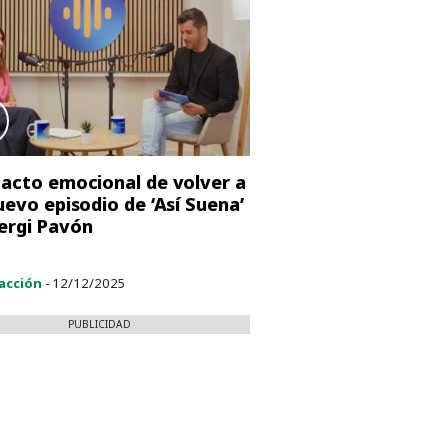
pacto emocional de volver a
nuevo episodio de ‘Así Suena’
ergi Pavón
acción
- 12/12/2025
PUBLICIDAD