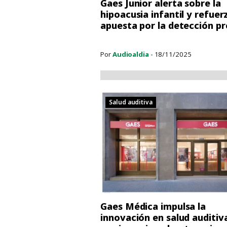
Gaes Junior alerta sobre la
hipoacusia infantil y refuer
apuesta por la detección p
Por
Audioaldia
- 18/11/2025
Salud auditiva
Gaes Médica impulsa la
innovación en salud auditiv