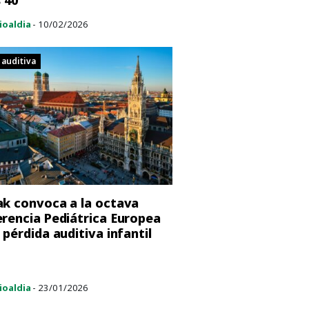
s 40
ioaldia
- 10/02/2026
 auditiva
k convoca a la octava
rencia Pediátrica Europea
 pérdida auditiva infantil
ioaldia
- 23/01/2026