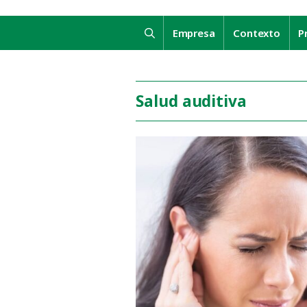
Empresa
Contexto
P
Salud auditiva