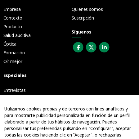
Empresa
Quiénes somos
Contexto
Suscripción
Producto
Síguenos
Salud auditiva
Óptica
Formación
Oír mejor
Especiales
Entrevistas
Guías
Cuadernos
Utilizamos cookies propias y de terceros con fines analíticos y
para mostrarte publicidad personalizada en función de un perfil
Ofertas de empleo
elaborado a partir de tus hábitos de navegación. Puedes
personalizar tus preferencias pulsando en "Configurar", aceptar
todas las cookies haciendo clic en "Aceptar", o rechazarlas