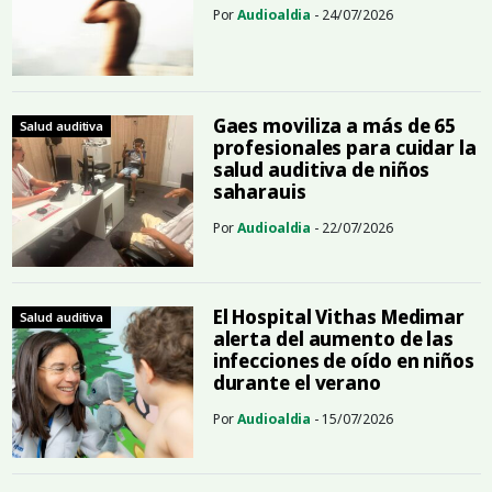
Por
Audioaldia
- 24/07/2026
Gaes moviliza a más de 65
Salud auditiva
profesionales para cuidar la
salud auditiva de niños
saharauis
Por
Audioaldia
- 22/07/2026
El Hospital Vithas Medimar
Salud auditiva
alerta del aumento de las
infecciones de oído en niños
durante el verano
Por
Audioaldia
- 15/07/2026