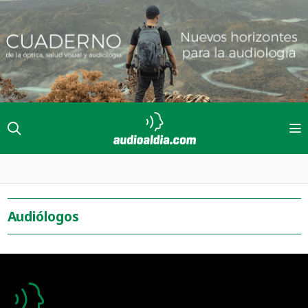
Audiólogos