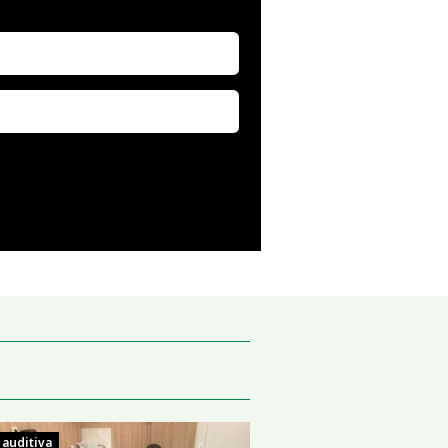
 auditiva