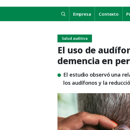
Empresa
Contexto
P
Salud auditiva
El uso de audífo
demencia en pe
El estudio observó una rel
los audífonos y la reducció