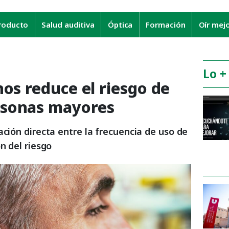
roducto
Salud auditiva
Óptica
Formación
Oír mej
Lo +
nos reduce el riesgo de
rsonas mayores
ación directa entre la frecuencia de uso de
n del riesgo