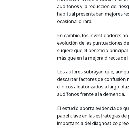
audífonos y la reducción del rie
habitual presentaban mejores re
ocasional o rara.
En cambio, los investigadores no 
evolución de las puntuaciones de
sugiere que el beneficio principal
más que en la mejora directa de l
Los autores subrayan que, aunque
descartar factores de confusión 
clínicos aleatorizados a largo pla
audífonos frente a la demencia.
El estudio aporta evidencia de q
papel clave en las estrategias de
importancia del diagnóstico preco