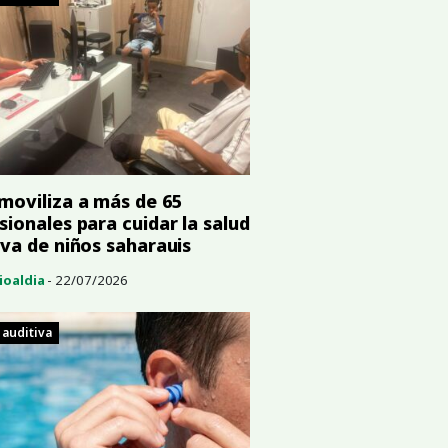
moviliza a más de 65
sionales para cuidar la salud
iva de niños saharauis
ioaldia
- 22/07/2026
 auditiva