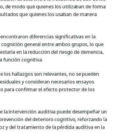
sgo, de modo que quienes los utilizaban de forma
sultados que quienes los usaban de manera
encontraron diferencias significativas en la
 cognición general entre ambos grupos, lo que
 estaría en la reducción del riesgo de demencia,
a función cognitiva.
 los hallazgos son relevantes, no se pueden
residuales y consideran necesarios ensayos
zo para confirmar el efecto protector de los
ue la intervención auditiva puede desempeñar un
 prevención del deterioro cognitivo, reforzando la
z y del tratamiento de la pérdida auditiva en la