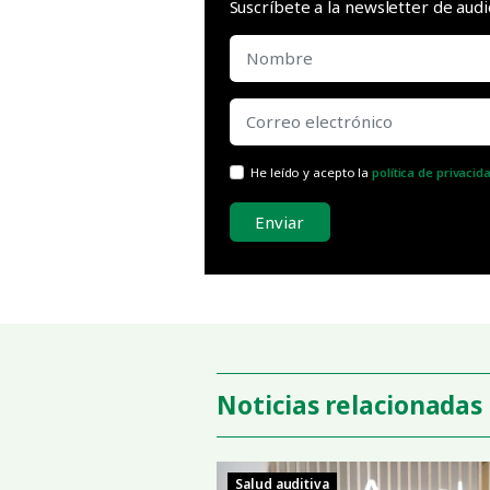
Suscríbete a la newsletter de aud
He leído y acepto la
política de privacid
Enviar
Noticias relacionadas
Salud auditiva