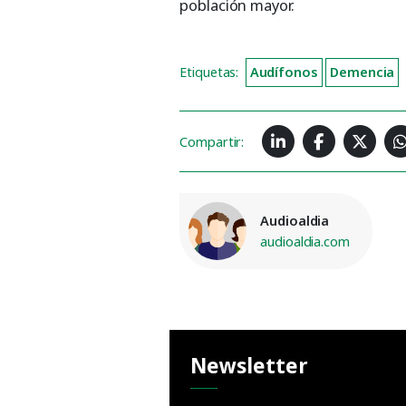
población mayor.
Etiquetas:
Audífonos
Demencia
Compartir:
Audioaldia
audioaldia.com
Newsletter