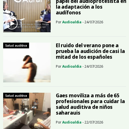
papel del audioprotesista en
la adaptación a los
audífonos
Por
Audioaldia
- 24/07/2026
El ruido del verano pone a
Salud auditiva
prueba la audición de casi la
mitad de los españoles
Por
Audioaldia
- 24/07/2026
Gaes moviliza a más de 65
Salud auditiva
profesionales para cuidar la
salud auditiva de niños
saharauis
Por
Audioaldia
- 22/07/2026