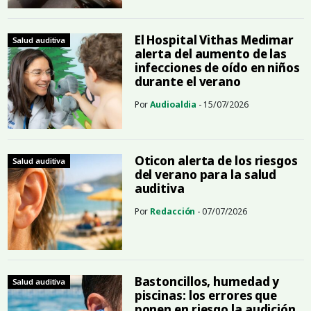
El Hospital Vithas Medimar
Salud auditiva
alerta del aumento de las
infecciones de oído en niños
durante el verano
Por
Audioaldia
- 15/07/2026
Oticon alerta de los riesgos
Salud auditiva
del verano para la salud
auditiva
Por
Redacción
- 07/07/2026
Bastoncillos, humedad y
Salud auditiva
piscinas: los errores que
ponen en riesgo la audición