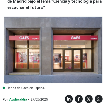
de Madrid bajo el lema “Ciencia y tecnología para
escuchar el futuro”
Tienda de Gaes en España.
Por
Audioaldia
- 27/05/2026