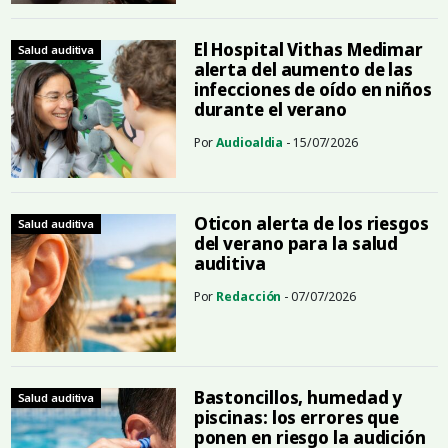
El Hospital Vithas Medimar
Salud auditiva
alerta del aumento de las
infecciones de oído en niños
durante el verano
Por
Audioaldia
- 15/07/2026
Oticon alerta de los riesgos
Salud auditiva
del verano para la salud
auditiva
Por
Redacción
- 07/07/2026
Bastoncillos, humedad y
Salud auditiva
piscinas: los errores que
ponen en riesgo la audición