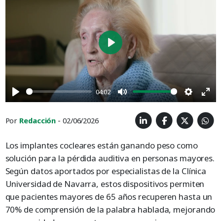
Play
04:02
Play
Mute
Settings
Ent
full
Por
Redacción
- 02/06/2026
Los implantes cocleares están ganando peso como
solución para la pérdida auditiva en personas mayores.
Según datos aportados por especialistas de la Clínica
Universidad de Navarra, estos dispositivos permiten
que pacientes mayores de 65 años recuperen hasta un
70% de comprensión de la palabra hablada, mejorando