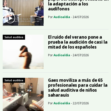
la adaptación a los
audífonos
Por
Audioaldia
- 24/07/2026
El ruido del verano pone a
Salud auditiva
prueba la audición de casi la
mitad de los españoles
Por
Audioaldia
- 24/07/2026
Gaes moviliza a más de 65
Salud auditiva
profesionales para cuidar la
salud auditiva de niños
saharauis
Por
Audioaldia
- 22/07/2026