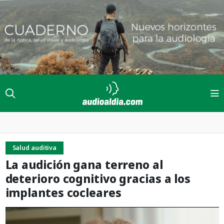
Salud auditiva
La audición gana terreno al
deterioro cognitivo gracias a los
implantes cocleares