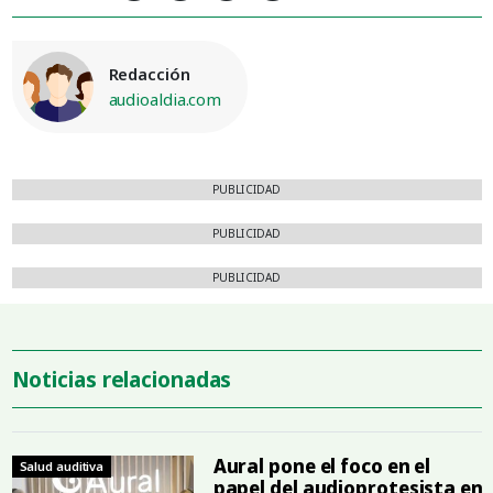
Redacción
audioaldia.com
PUBLICIDAD
PUBLICIDAD
PUBLICIDAD
Noticias relacionadas
Aural pone el foco en el
Salud auditiva
papel del audioprotesista en