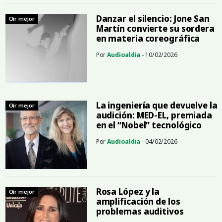
Danzar el silencio: Jone San
Oír mejor
Martín convierte su sordera
en materia coreográfica
Por
Audioaldia
- 10/02/2026
La ingeniería que devuelve la
Oír mejor
audición: MED-EL, premiada
en el “Nobel” tecnológico
Por
Audioaldia
- 04/02/2026
Rosa López y la
Oír mejor
amplificación de los
problemas auditivos