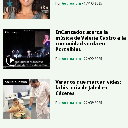
Por
Audioaldia
- 17/10/2025
EnCantados acerca la
Oír mejor
música de Valeria Castro a la
comunidad sorda en
Portalblau
Por
Audioaldia
- 22/09/2025
Veranos que marcan vidas:
Salud auditiva
la historia de Jaled en
Cáceres
Por
Audioaldia
- 22/08/2025