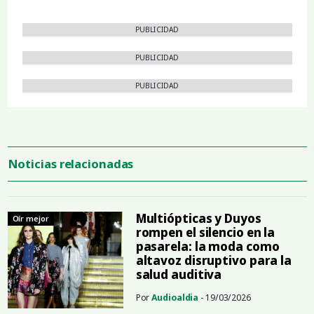
PUBLICIDAD
PUBLICIDAD
PUBLICIDAD
Noticias relacionadas
Multiópticas y Duyos
Oír mejor
rompen el silencio en la
pasarela: la moda como
altavoz disruptivo para la
salud auditiva
Por
Audioaldia
- 19/03/2026