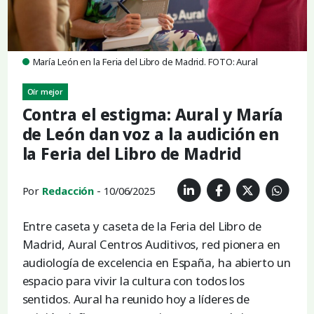
María León en la Feria del Libro de Madrid. FOTO: Aural
Oír mejor
Contra el estigma: Aural y María
de León dan voz a la audición en
la Feria del Libro de Madrid
Por
Redacción
- 10/06/2025
Entre caseta y caseta de la Feria del Libro de
Madrid, Aural Centros Auditivos, red pionera en
audiología de excelencia en España, ha abierto un
espacio para vivir la cultura con todos los
sentidos. Aural ha reunido hoy a líderes de