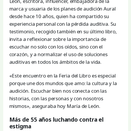
León, escritora, influencer, embajadora de la
marca y usuaria de los planes de audición Aural
desde hace 10 años, quien ha compartido su
experiencia personal con la pérdida auditiva. Su
testimonio, recogido también en su último libro,
invita a reflexionar sobre la importancia de
escuchar no solo con los oídos, sino con el
corazón, y a normalizar el uso de soluciones
auditivas en todos los ámbitos de la vida.
«Este encuentro en la Feria del Libro es especial
porque une dos mundos que amo: la cultura y la
audición. Escuchar bien nos conecta con las
historias, con las personas y con nosotros
mismos», aseguraba hoy María de León.
Más de 55 años luchando contra el
estigma