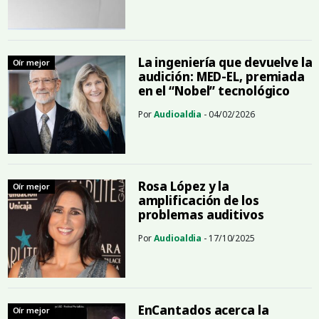
La ingeniería que devuelve la
Oír mejor
audición: MED-EL, premiada
en el “Nobel” tecnológico
Por
Audioaldia
- 04/02/2026
Rosa López y la
Oír mejor
amplificación de los
problemas auditivos
Por
Audioaldia
- 17/10/2025
EnCantados acerca la
Oír mejor