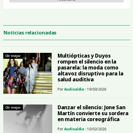
Noticias relacionadas
Multiópticas y Duyos
Oír mejor
rompen el silencio en la
pasarela: la moda como
altavoz disruptivo para la
salud auditiva
Por
Audioaldia
- 19/03/2026
Danzar el silencio: Jone San
Oír mejor
Martín convierte su sordera
en materia coreográfica
Por
Audioaldia
- 10/02/2026