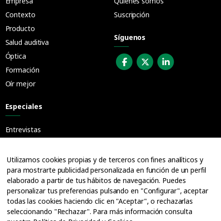
Empresa
Quiénes somos
Contexto
Suscripción
Producto
Síguenos
Salud auditiva
Óptica
Formación
Oír mejor
Especiales
Entrevistas
Guías
Cuadernos
Utilizamos cookies propias y de terceros con fines analíticos y
para mostrarte publicidad personalizada en función de un perfil
Ofertas de empleo
elaborado a partir de tus hábitos de navegación. Puedes
personalizar tus preferencias pulsando en "Configurar", aceptar
todas las cookies haciendo clic en "Aceptar", o rechazarlas
seleccionando "Rechazar". Para más información consulta