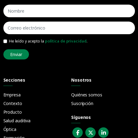
He leído y acepto la
política de privacidad
.
Enviar
Secciones
Nosotros
Empresa
Quiénes somos
Contexto
Suscripción
Producto
Síguenos
Salud auditiva
Óptica
Formación