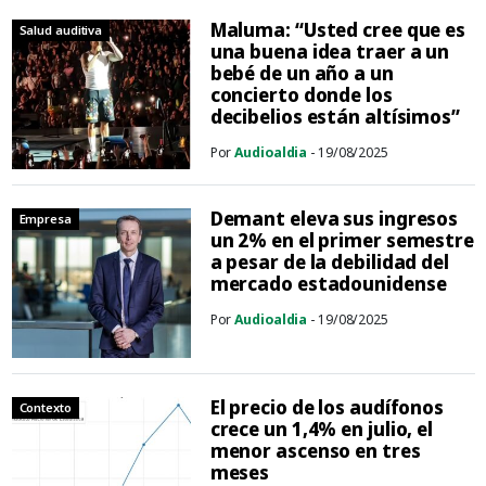
Maluma: “Usted cree que es
Salud auditiva
una buena idea traer a un
bebé de un año a un
concierto donde los
decibelios están altísimos”
Por
Audioaldia
- 19/08/2025
Demant eleva sus ingresos
Empresa
un 2% en el primer semestre
a pesar de la debilidad del
mercado estadounidense
Por
Audioaldia
- 19/08/2025
El precio de los audífonos
Contexto
crece un 1,4% en julio, el
menor ascenso en tres
meses