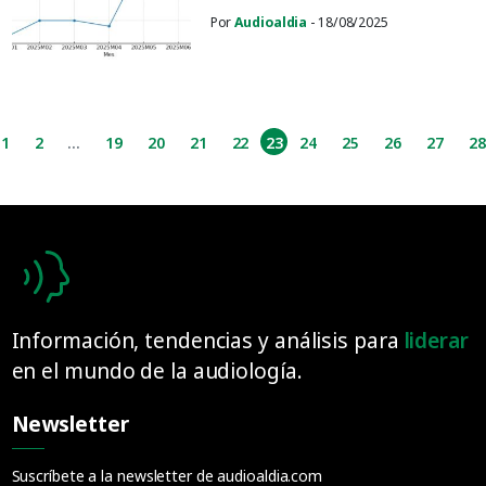
Por
Audioaldia
- 18/08/2025
1
2
...
19
20
21
22
23
24
25
26
27
28
Información, tendencias y análisis para
liderar
en el mundo de la audiología.
Newsletter
Suscríbete a la newsletter de audioaldia.com