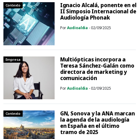
Ignacio Alcalá, ponente en el
Contexto
II Simposio Internacional de
Audiología Phonak
Por
Audioaldia
- 02/09/2025
Multiópticas incorpora a
Empresa
Teresa Sánchez-Galán como
directora de marketing y
comunicación
Por
Audioaldia
- 02/09/2025
GN, Sonova y la ANA marcan
Contexto
la agenda de la audiología
en España en el último
tramo de 2025