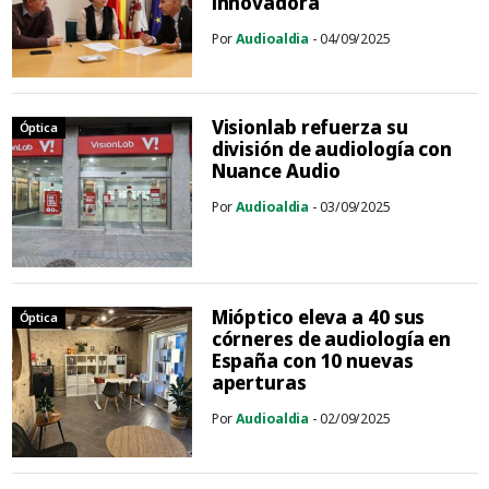
innovadora
Por
Audioaldia
- 04/09/2025
Visionlab refuerza su
Óptica
división de audiología con
Nuance Audio
Por
Audioaldia
- 03/09/2025
Mióptico eleva a 40 sus
Óptica
córneres de audiología en
España con 10 nuevas
aperturas
Por
Audioaldia
- 02/09/2025