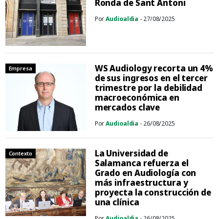
Ronda de Sant Antoni
Por
Audioaldia
- 27/08/2025
WS Audiology recorta un 4%
Empresa
de sus ingresos en el tercer
trimestre por la debilidad
macroeconómica en
mercados clave
Por
Audioaldia
- 26/08/2025
La Universidad de
Contexto
Salamanca refuerza el
Grado en Audiología con
más infraestructura y
proyecta la construcción de
una clínica
Por
Audioaldia
- 26/08/2025