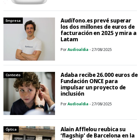
Audífono.es prevé superar
Empresa
los dos millones de euros de
facturación en 2025 y mira a
Latam
Por
Audioaldia
- 27/08/2025
Adaba recibe 26.000 euros de
Contexto
Fundación ONCE para
impulsar un proyecto de
inclusión
Por
Audioaldia
- 27/08/2025
Alain Afflelou reubica su
Óptica
‘flagship’ de Barcelona en la