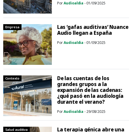
Por
Audioaldia
- 01/09/2025
Las ‘gafas auditivas’ Nuance
Empresa
Audio llegan a España
Por
Audioaldia
- 01/09/2025
De las cuentas de los
Contexto
grandes grupos a la
expansión de las cadenas:
¿qué pasó en la audiología
durante el verano?
Por
Audioaldia
- 29/08/2025
La terapia génica abre una
Salud auditiva