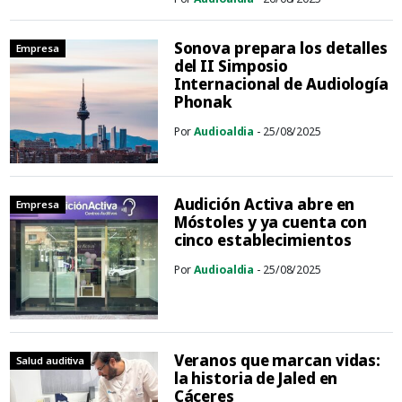
Sonova prepara los detalles
Empresa
del II Simposio
Internacional de Audiología
Phonak
Por
Audioaldia
- 25/08/2025
Audición Activa abre en
Empresa
Móstoles y ya cuenta con
cinco establecimientos
Por
Audioaldia
- 25/08/2025
Veranos que marcan vidas:
Salud auditiva
la historia de Jaled en
Cáceres