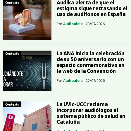
Audika alerta de que el
Contexto
estigma sigue retrasando el
uso de audífonos en España
Por
Audioaldia
- 23/07/2026
La ANA inicia la celebración
Contexto
de su 50 aniversario con un
espacio conmemorativo en
la web de la Convención
Por
Audioaldia
- 22/07/2026
La UVic-UCC reclama
Contexto
incorporar audiólogos al
sistema público de salud en
Cataluña