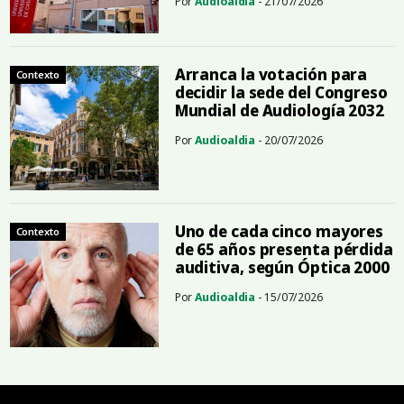
Por
Audioaldia
- 21/07/2026
Arranca la votación para
Contexto
decidir la sede del Congreso
Mundial de Audiología 2032
Por
Audioaldia
- 20/07/2026
Uno de cada cinco mayores
Contexto
de 65 años presenta pérdida
auditiva, según Óptica 2000
Por
Audioaldia
- 15/07/2026