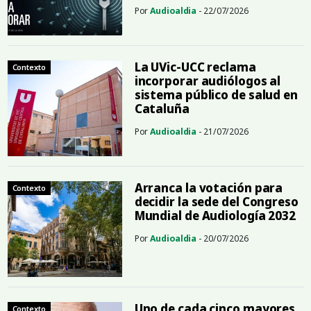
Por
Audioaldia
- 22/07/2026
La UVic-UCC reclama
Contexto
incorporar audiólogos al
sistema público de salud en
Cataluña
Por
Audioaldia
- 21/07/2026
Arranca la votación para
Contexto
decidir la sede del Congreso
Mundial de Audiología 2032
Por
Audioaldia
- 20/07/2026
Uno de cada cinco mayores
Contexto