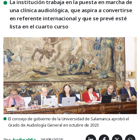
La institución trabaja en la puesta en marcha de
una clínica audiológica, que aspira a convertirse
en referente internacional y que se prevé esté
lista en el cuarto curso
El consejo de gobierno de la Universidad de Salamanca aprobó el
Grado de Audiología General en octubre de 2023
Por
Audioaldia
- 26/08/2025