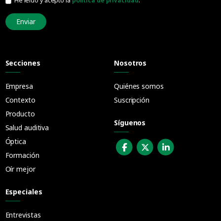
He leído y acepto la
política de privacidad
.
Enviar
Secciones
Nosotros
Empresa
Quiénes somos
Contexto
Suscripción
Producto
Síguenos
Salud auditiva
Óptica
Formación
Oír mejor
Especiales
Entrevistas