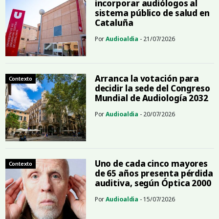
incorporar audiólogos al
sistema público de salud en
Cataluña
Por
Audioaldia
- 21/07/2026
Arranca la votación para
Contexto
decidir la sede del Congreso
Mundial de Audiología 2032
Por
Audioaldia
- 20/07/2026
Uno de cada cinco mayores
Contexto
de 65 años presenta pérdida
auditiva, según Óptica 2000
Por
Audioaldia
- 15/07/2026