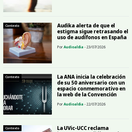
Audika alerta de que el
Contexto
estigma sigue retrasando el
uso de audífonos en España
Por
Audioaldia
- 23/07/2026
La ANA inicia la celebración
Contexto
de su 50 aniversario con un
espacio conmemorativo en
la web de la Convención
Por
Audioaldia
- 22/07/2026
La UVic-UCC reclama
Contexto