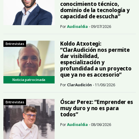
conocimiento técnico,
dominio de la tecnología y
capacidad de escucha”
Por
Audioaldia
- 09/07/2026
Koldo Atxotegi:
Entrevistas
“ClarAudición nos permite
dar visibilidad,
especialización y
profundidad a un proyecto
que ya no es accesorio”
Noticia patrocinada
Por
ClarAudición
- 11/06/2026
Óscar Perez: “Emprender es
Entrevistas
muy duro y no es para
todos”
Por
Audioaldia
- 08/06/2026