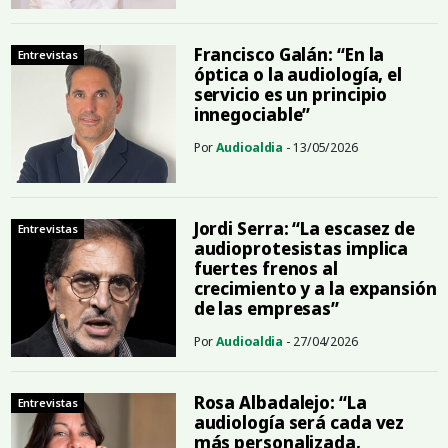
Francisco Galán: “En la
Entrevistas
óptica o la audiología, el
servicio es un principio
innegociable”
Por
Audioaldia
- 13/05/2026
Jordi Serra: “La escasez de
Entrevistas
audioprotesistas implica
fuertes frenos al
crecimiento y a la expansión
de las empresas”
Por
Audioaldia
- 27/04/2026
Rosa Albadalejo: “La
Entrevistas
audiología será cada vez
más personalizada,