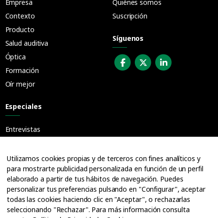
Empresa
Quiénes somos
Contexto
Suscripción
Producto
Síguenos
Salud auditiva
Óptica
Formación
Oír mejor
Especiales
Entrevistas
Guías
Cuadernos
Utilizamos cookies propias y de terceros con fines analíticos y
para mostrarte publicidad personalizada en función de un perfil
Ofertas de empleo
elaborado a partir de tus hábitos de navegación. Puedes
personalizar tus preferencias pulsando en "Configurar", aceptar
todas las cookies haciendo clic en "Aceptar", o rechazarlas
seleccionando "Rechazar". Para más información consulta