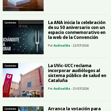
La ANA inicia la celebración
Contexto
de su 50 aniversario con un
espacio conmemorativo en
la web de la Convención
Por
Audioaldia
- 22/07/2026
La UVic-UCC reclama
Contexto
incorporar audiólogos al
sistema público de salud en
Cataluña
Por
Audioaldia
- 21/07/2026
Arranca la votación para
Contexto