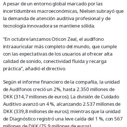
A pesar de un entorno global marcado por las
incertidumbres macroeconómicas, Nielsen subrayó que
la demanda de atención auditiva profesional y de
tecnología innovadora se mantiene sólida.
“En octubre lanzamos Oticon Zeal, el audífono
intraauricular más completo del mundo, que cumple
con las expectativas de los usuarios al ofrecer alta
calidad de sonido, conectividad fluida y recarga
práctica”, añadió el directivo.
Según el informe financiero de la compañía, la unidad
de Audífonos creció un 2%, hasta 2.350 millones de
DKK (314,7 millones de euros); La división de Cuidado
Auditivo avanzó un 4 %, alcanzando 2.537 millones de
DKK (339,8 millones de euros); mientras que la unidad
de Diagnóstico registró una leve caída del 1 %, con 567
millones de DKK (75,9 millones de euros).