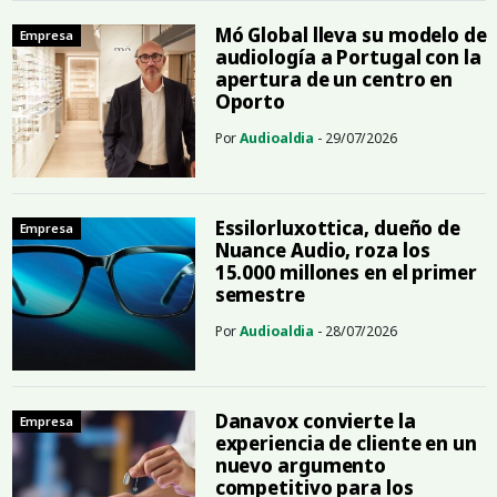
Mó Global lleva su modelo de
Empresa
audiología a Portugal con la
apertura de un centro en
Oporto
Por
Audioaldia
- 29/07/2026
Essilorluxottica, dueño de
Empresa
Nuance Audio, roza los
15.000 millones en el primer
semestre
Por
Audioaldia
- 28/07/2026
Danavox convierte la
Empresa
experiencia de cliente en un
nuevo argumento
competitivo para los