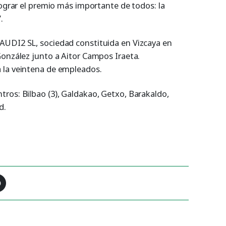
lograr el premio más importante de todos: la
.
AUDI2 SL, sociedad constituida en Vizcaya en
González junto a Aitor Campos Iraeta.
 la veintena de empleados.
ros: Bilbao (3), Galdakao, Getxo, Barakaldo,
d.