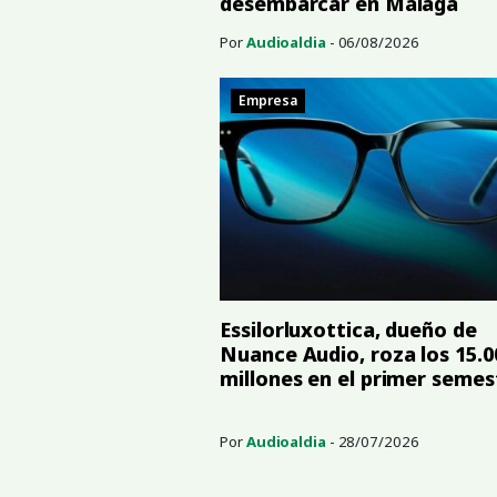
desembarcar en Málaga
Por
Audioaldia
- 06/08/2026
Empresa
Essilorluxottica, dueño de
Nuance Audio, roza los 15.0
millones en el primer semes
Por
Audioaldia
- 28/07/2026