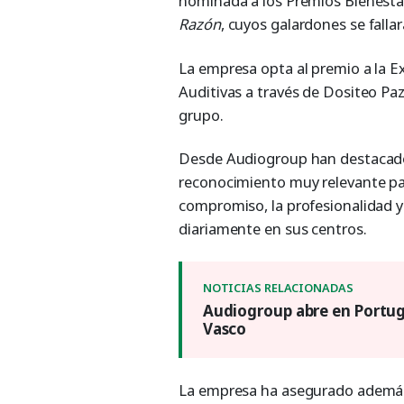
nominada a los Premios Bienestar
Razón
, cuyos galardones se falla
La empresa opta al premio a la E
Auditivas a través de Dositeo Pa
grupo.
Desde Audiogroup han destacado
reconocimiento muy relevante para
compromiso, la profesionalidad y 
diariamente en sus centros.
Audiogroup abre en Portuga
Vasco
La empresa ha asegurado además 