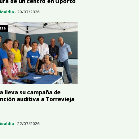
ura de un centro en Oporto
ioaldia
- 29/07/2026
esa
a lleva su campaña de
nción auditiva a Torrevieja
ioaldia
- 22/07/2026