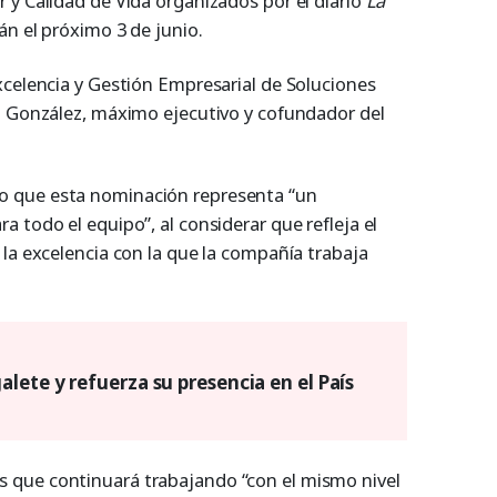
 y Calidad de Vida organizados por el diario
La
rán el próximo 3 de junio.
xcelencia y Gestión Empresarial de Soluciones
z González, máximo ejecutivo y cofundador del
 que esta nominación representa “un
 todo el equipo”, al considerar que refleja el
la excelencia con la que la compañía trabaja
lete y refuerza su presencia en el País
que continuará trabajando “con el mismo nivel