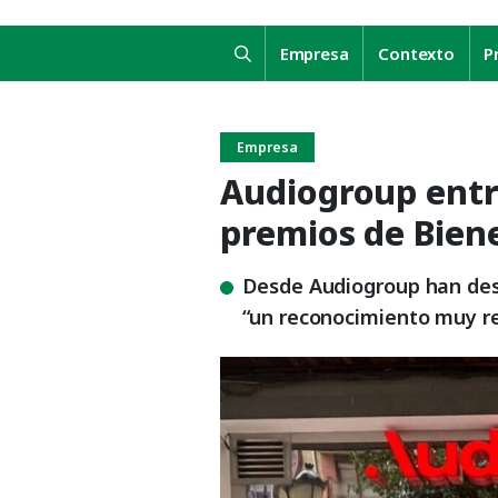
Empresa
Contexto
P
Empresa
Audiogroup entra
premios de Biene
Desde Audiogroup han des
“un reconocimiento muy re