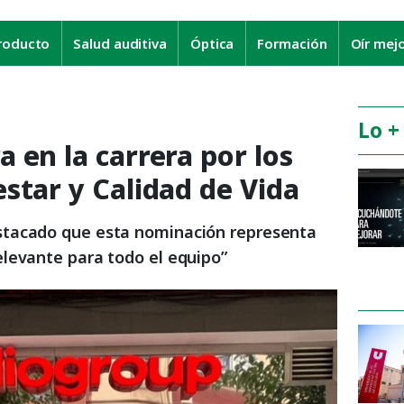
roducto
Salud auditiva
Óptica
Formación
Oír mej
Lo +
 en la carrera por los
star y Calidad de Vida
tacado que esta nominación representa
levante para todo el equipo”