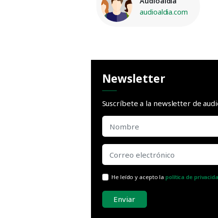
Audioaldia
audioaldia.com
Newsletter
Suscríbete a la newsletter de aud
He leído y acepto la
política de privacid
Enviar