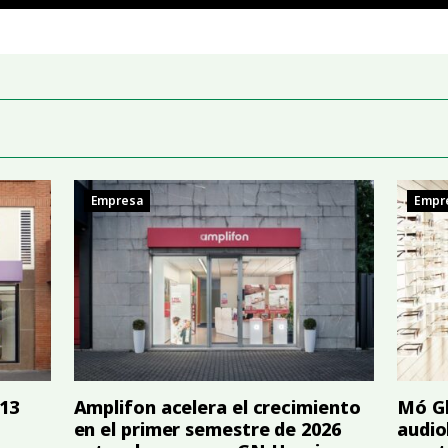
Empresa
Empr
 13
Amplifon acelera el crecimiento
Mó Gl
en el primer semestre de 2026
audio