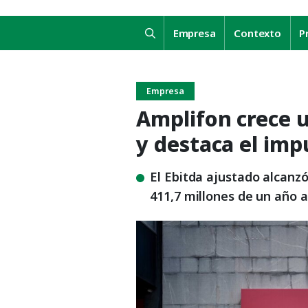
Empresa
Contexto
P
Empresa
Amplifon crece 
y destaca el imp
El Ebitda ajustado alcanzó
411,7 millones de un año 