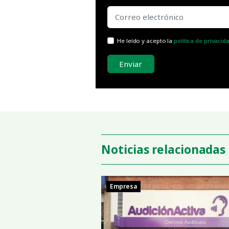
He leído y acepto la
política de privacid
Enviar
Noticias relacionadas
Empresa