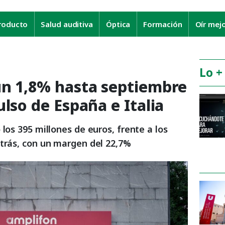
roducto
Salud auditiva
Óptica
Formación
Oír mej
Lo +
un 1,8% hasta septiembre
ulso de España e Italia
 los 395 millones de euros, frente a los
atrás, con un margen del 22,7%