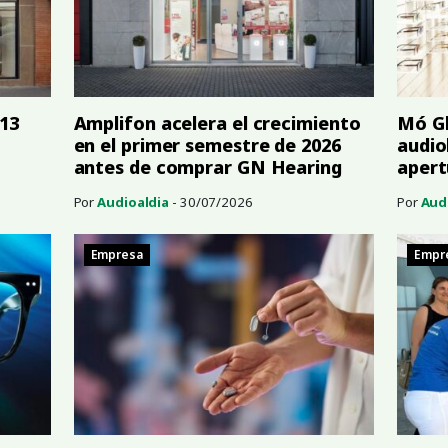
 13
Amplifon acelera el crecimiento
Mó Gl
en el primer semestre de 2026
audio
antes de comprar GN Hearing
apert
Por
Audioaldia
- 30/07/2026
Por
Aud
Empresa
Empr