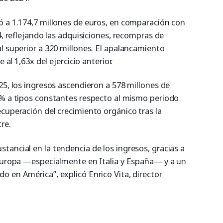
ó a 1.174,7 millones de euros, en comparación con
4, reflejando las adquisiciones, recompras de
l superior a 320 millones. El apalancamiento
 al 1,63x del ejercicio anterior.
25, los ingresos ascendieron a 578 millones de
2% a tipos constantes respecto al mismo periodo
cuperación del crecimiento orgánico tras la
re.
tancial en la tendencia de los ingresos, gracias a
 Europa —especialmente en Italia y España— y a un
o en América”, explicó Enrico Vita, director