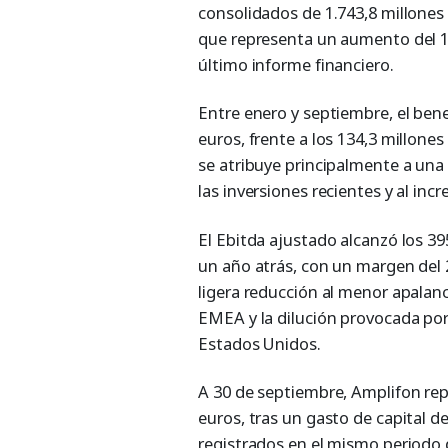
consolidados de 1.743,8 millones
que representa un aumento del 1
último informe financiero.
Entre enero y septiembre, el bene
euros, frente a los 134,3 millone
se atribuye principalmente a una
las inversiones recientes y al inc
El Ebitda ajustado alcanzó los 39
un año atrás, con un margen del 
ligera reducción al menor apalanc
EMEA y la dilución provocada por
Estados Unidos.
A 30 de septiembre, Amplifon repo
euros, tras un gasto de capital de
registrados en el mismo periodo 