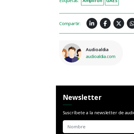
Etiquetas:
Amplifon
GAES
Compartir:
Audioaldia
audioaldia.com
Newsletter
Suscríbete a la newsletter de aud