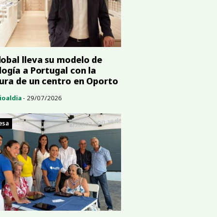
obal lleva su modelo de
logía a Portugal con la
ura de un centro en Oporto
ioaldia
- 29/07/2026
esa