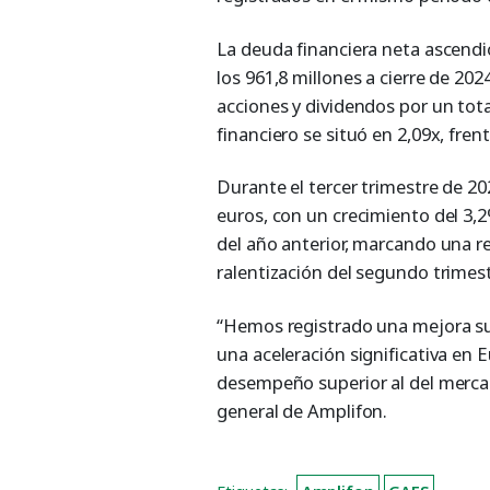
La deuda financiera neta ascendi
los 961,8 millones a cierre de 202
acciones y dividendos por un tota
financiero se situó en 2,09x, frente
Durante el tercer trimestre de 20
euros, con un crecimiento del 3,
del año anterior, marcando una re
ralentización del segundo trimest
“Hemos registrado una mejora sus
una aceleración significativa en
desempeño superior al del mercad
general de Amplifon.