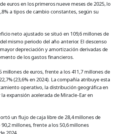
 de euros en los primeros nueve meses de 2025, lo
,8% a tipos de cambio constantes, según su
ficio neto ajustado se situó en 109,6 millones de
s del mismo periodo del año anterior. El descenso
 mayor depreciación y amortización derivadas de
remento de los gastos financieros.
5 millones de euros, frente a los 411,7 millones de
22,7% (23,6% en 2024). La compañía atribuye esta
amiento operativo, la distribución geográfica en
 la expansión acelerada de Miracle-Ear en
rtó un flujo de caja libre de 28,4 millones de
 90,2 millones, frente a los 50,6 millones
de 2024.