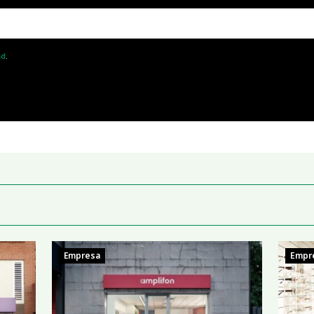
ad
.
Empresa
Empr