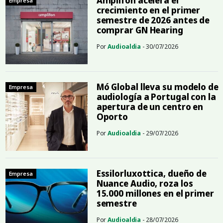
Amplifon acelera el
Empresa
crecimiento en el primer
semestre de 2026 antes de
comprar GN Hearing
Por
Audioaldia
- 30/07/2026
Mó Global lleva su modelo de
Empresa
audiología a Portugal con la
apertura de un centro en
Oporto
Por
Audioaldia
- 29/07/2026
Essilorluxottica, dueño de
Empresa
Nuance Audio, roza los
15.000 millones en el primer
semestre
Por
Audioaldia
- 28/07/2026