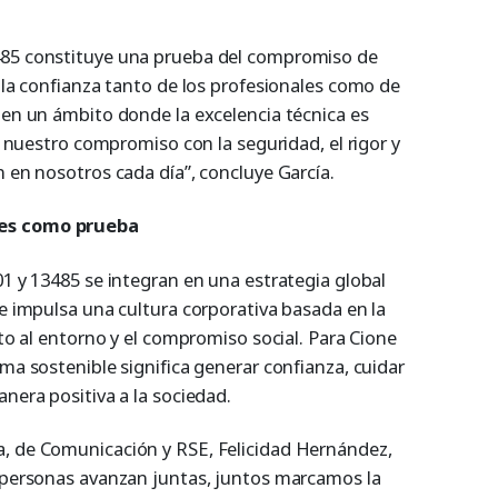
485 constituye una prueba del compromiso de
y la confianza tanto de los profesionales como de
 en un ámbito donde la excelencia técnica es
ja nuestro compromiso con la seguridad, el rigor y
n en nosotros cada día”, concluye García.
nes como prueba
01 y 13485 se integran en una estrategia global
ue impulsa una cultura corporativa basada en la
eto al entorno y el compromiso social. Para Cione
rma sostenible significa generar confianza, cuidar
anera positiva a la sociedad.
a, de Comunicación y RSE, Felicidad Hernández,
y personas avanzan juntas, juntos marcamos la