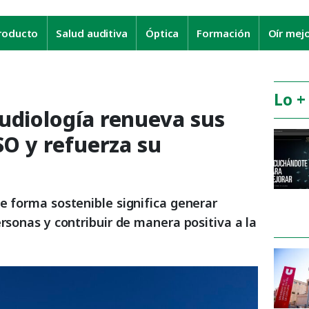
roducto
Salud auditiva
Óptica
Formación
Oír mej
Lo +
udiología renueva sus
SO y refuerza su
e forma sostenible significa generar
ersonas y contribuir de manera positiva a la