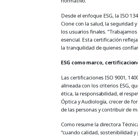
normativo.
Desde el enfoque ESG, la ISO 13
Cione con la salud, la seguridad 
los usuarios finales. “Trabajamos
esencial. Esta certificación refle
la tranquilidad de quienes confía
ESG como marco, certificacio
Las certificaciones ISO 9001, 140
alineada con los criterios ESG, q
ética, la responsabilidad, el resp
Óptica y Audiología, crecer de fo
de las personas y contribuir de m
Como resume la directora Técnic
“cuando calidad, sostenibilidad 