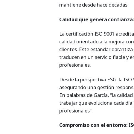
mantiene desde hace décadas.
Calidad que genera confianza:
La certificación ISO 9001 acredit
calidad orientado a la mejora conti
clientes. Este estándar garantiza
traducen en un servicio fiable y 
profesionales.
Desde la perspectiva ESG, la ISO 
asegurando una gestión responsab
En palabras de García, “la calida
trabajar que evoluciona cada día 
profesionales”.
Compromiso con el entorno: IS