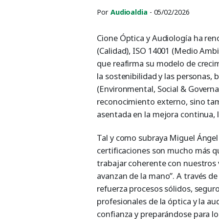
Por
Audioaldia
- 05/02/2026
Cione Óptica y Audiología ha ren
(Calidad), ISO 14001 (Medio Ambi
que reafirma su modelo de crecim
la sostenibilidad y las personas, 
(Environmental, Social & Govern
reconocimiento externo, sino tam
asentada en la mejora continua, 
Tal y como subraya Miguel Ángel G
certificaciones son mucho más qu
trabajar coherente con nuestros v
avanzan de la mano”. A través de 
refuerza procesos sólidos, segur
profesionales de la óptica y la a
confianza y preparándose para lo