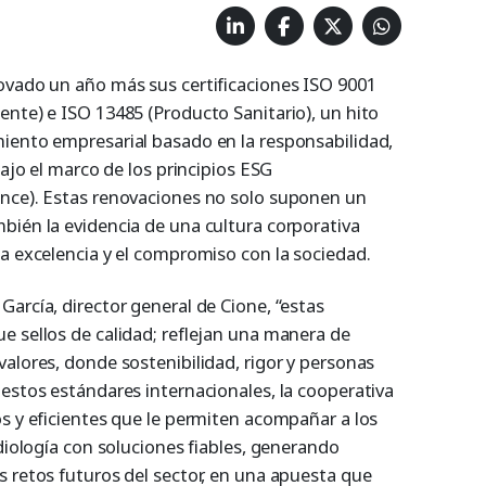
ovado un año más sus certificaciones ISO 9001
ente) e ISO 13485 (Producto Sanitario), un hito
iento empresarial basado en la responsabilidad,
bajo el marco de los principios ESG
ance). Estas renovaciones no solo suponen un
bién la evidencia de una cultura corporativa
la excelencia y el compromiso con la sociedad.
arcía, director general de Cione, “estas
e sellos de calidad; reflejan una manera de
alores, donde sostenibilidad, rigor y personas
estos estándares internacionales, la cooperativa
os y eficientes que le permiten acompañar a los
udiología con soluciones fiables, generando
s retos futuros del sector, en una apuesta que