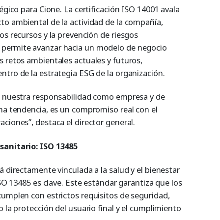
égico para Cione. La certificación ISO 14001 avala
to ambiental de la actividad de la compañía,
os recursos y la prevención de riesgos
 permite avanzar hacia un modelo de negocio
s retos ambientales actuales y futuros,
ntro de la estrategia ESG de la organización.
de nuestra responsabilidad como empresa y de
una tendencia, es un compromiso real con el
ciones”, destaca el director general.
sanitario: ISO 13485
á directamente vinculada a la salud y el bienestar
ISO 13485 es clave. Este estándar garantiza que los
cumplen con estrictos requisitos de seguridad,
o la protección del usuario final y el cumplimiento