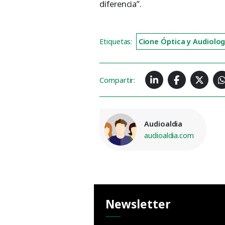
diferencia”.
Etiquetas:
Cione Óptica y Audiolog
Compartir:
Audioaldia
audioaldia.com
Newsletter