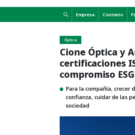
Empresa
Contexto
P
Óptica
Cione Óptica y A
certificaciones I
compromiso ESG
Para la compañía, crecer d
confianza, cuidar de las p
sociedad