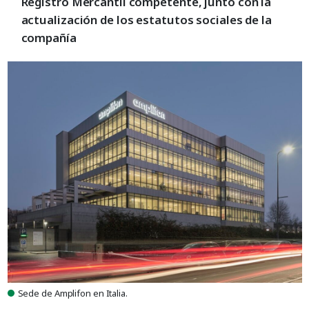
Registro Mercantil competente, junto con la
actualización de los estatutos sociales de la
compañía
Sede de Amplifon en Italia.