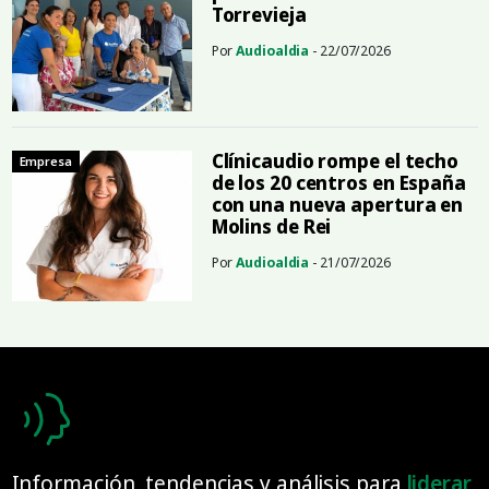
Torrevieja
Por
Audioaldia
- 22/07/2026
Clínicaudio rompe el techo
Empresa
de los 20 centros en España
con una nueva apertura en
Molins de Rei
Por
Audioaldia
- 21/07/2026
Información, tendencias y análisis para
liderar