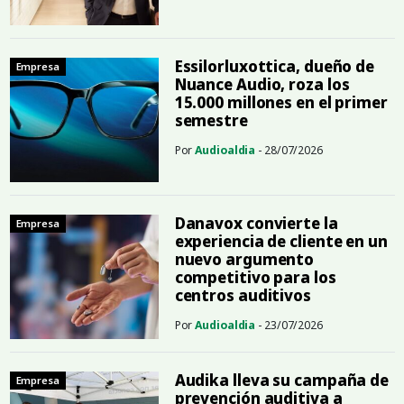
Essilorluxottica, dueño de
Empresa
Nuance Audio, roza los
15.000 millones en el primer
semestre
Por
Audioaldia
- 28/07/2026
Danavox convierte la
Empresa
experiencia de cliente en un
nuevo argumento
competitivo para los
centros auditivos
Por
Audioaldia
- 23/07/2026
Audika lleva su campaña de
Empresa
prevención auditiva a