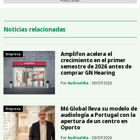
PUBLICIDAD
Noticias relacionadas
Amplifon acelera el
Empresa
crecimiento en el primer
semestre de 2026 antes de
comprar GN Hearing
Por
Audioaldia
- 30/07/2026
Mó Global lleva su modelo de
Empresa
audiología a Portugal con la
apertura de un centro en
Oporto
Por
Audioaldia
- 29/07/2026